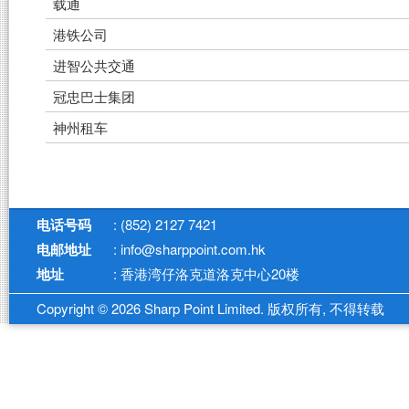
载通
港铁公司
进智公共交通
冠忠巴士集团
神州租车
电话号码
: (852) 2127 7421
电邮地址
: info@sharppoint.com.hk
地址
: 香港湾仔洛克道洛克中心20楼
Copyright © 2026 Sharp Point Limited. 版权所有, 不得转载