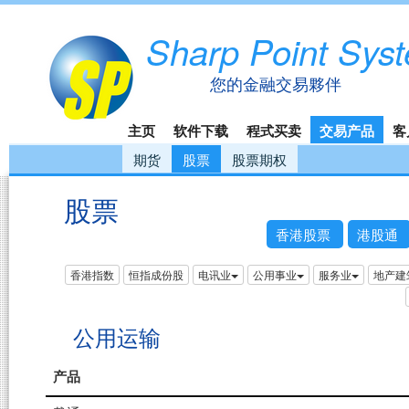
Sharp Point Sys
您的金融交易夥伴
主页
软件下载
程式买卖
交易产品
客
期货
股票
股票期权
股票
香港股票
港股通
香港指数
恒指成份股
电讯业
公用事业
服务业
地产建
公用运输
产品