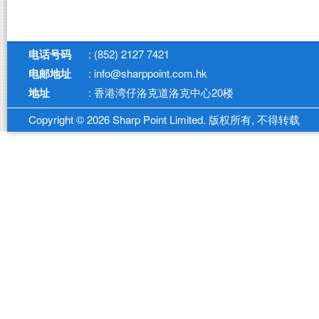
电话号码
: (852) 2127 7421
电邮地址
: info@sharppoint.com.hk
地址
: 香港湾仔洛克道洛克中心20楼
Copyright © 2026 Sharp Point Limited. 版权所有, 不得转载