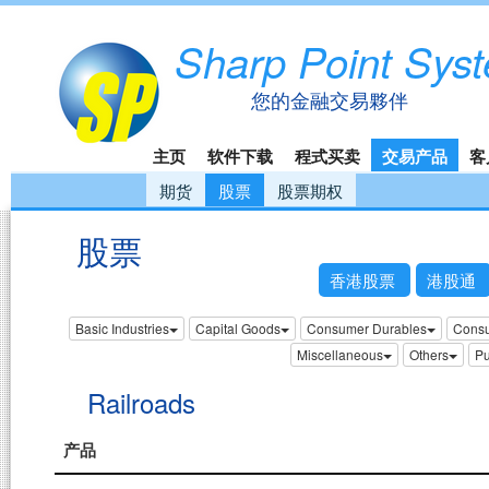
Sharp Point Sys
您的金融交易夥伴
主页
软件下载
程式买卖
交易产品
客
期货
股票
股票期权
股票
香港股票
港股通
Basic Industries
Capital Goods
Consumer Durables
Consu
Miscellaneous
Others
Pu
Railroads
产品