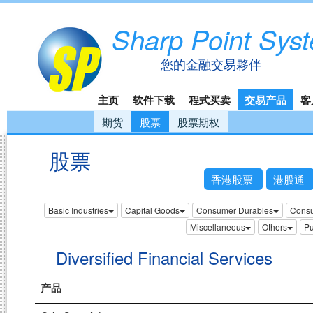
Sharp Point Sys
您的金融交易夥伴
主页
软件下载
程式买卖
交易产品
客
期货
股票
股票期权
股票
香港股票
港股通
Basic Industries
Capital Goods
Consumer Durables
Consu
Miscellaneous
Others
Pu
Diversified Financial Services
产品