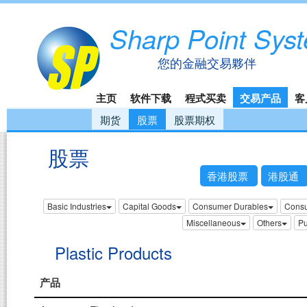
Sharp Point Sys
您的金融交易夥伴
主页
软件下载
程式买卖
交易产品
客
期货
股票
股票期权
股票
香港股票
港股通
Basic Industries
Capital Goods
Consumer Durables
Consu
Miscellaneous
Others
Pu
Plastic Products
产品