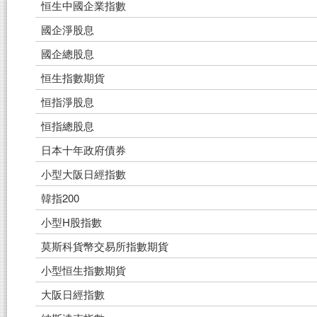
恒生中國企業指數
國企淨股息
國企總股息
恒生指數期貨
恒指淨股息
恒指總股息
日本十年政府債券
小型大阪日經指數
韓指200
小型H股指數
莫斯科貨幣交易所指數期貨
小型恒生指數期貨
大阪日經指數