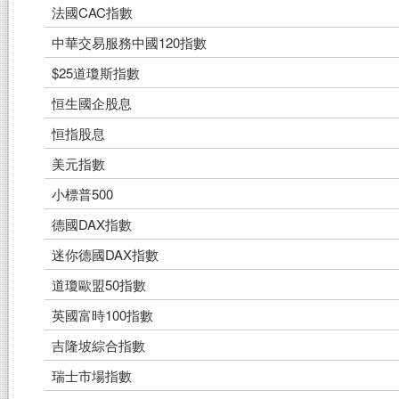
法國CAC指數
中華交易服務中國120指數
$25道瓊斯指數
恒生國企股息
恒指股息
美元指數
小標普500
德國DAX指數
迷你德國DAX指數
道瓊歐盟50指數
英國富時100指數
吉隆坡綜合指數
瑞士市場指數