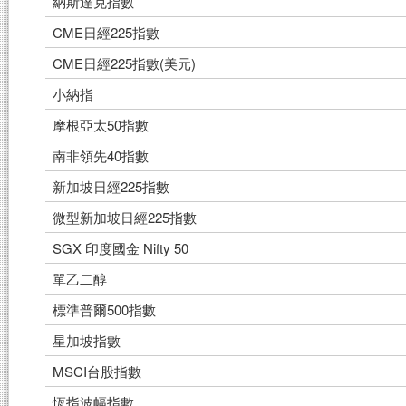
納斯達克指數
CME日經225指數
CME日經225指數(美元)
小納指
摩根亞太50指數
南非領先40指數
新加坡日經225指數
微型新加坡日經225指數
SGX 印度國金 Nifty 50
單乙二醇
標準普爾500指數
星加坡指數
MSCI台股指數
恆指波幅指數