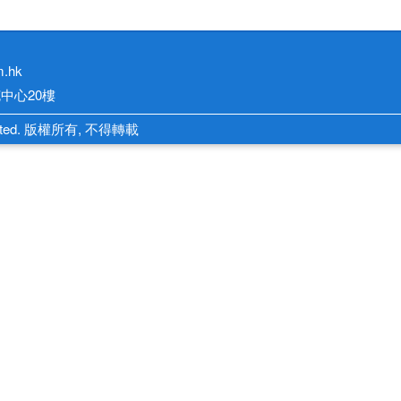
m.hk
中心20樓
 Limited. 版權所有, 不得轉載