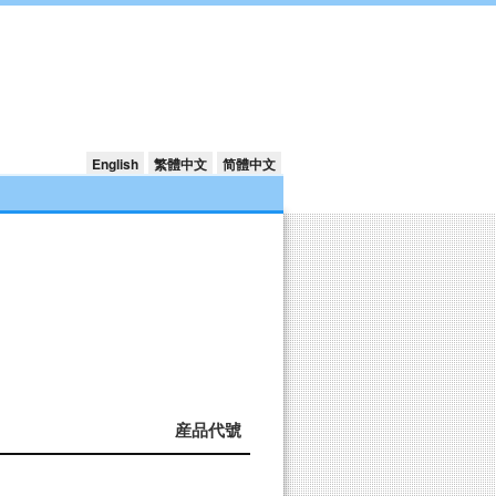
English
繁體中文
简體中文
産品代號