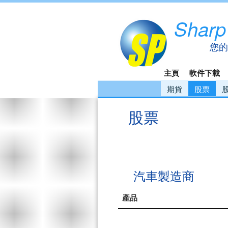
Sharp
您的
主頁
軟件下載
期貨
股票
股票
汽車製造商
產品