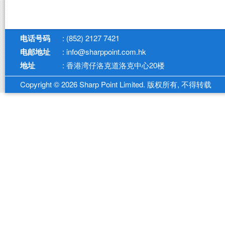
电话号码
: (852) 2127 7421
电邮地址
: info@sharppoint.com.hk
地址
: 香港湾仔洛克道洛克中心20楼
Copyright © 2026 Sharp Point Limited. 版权所有, 不得转载