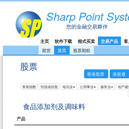
Sharp Point Sys
您的金融交易夥伴
主页
软件下载
程式买卖
交易产品
客
期货
股票
股票期权
股票
香港股票
港股通
香港指数
恒指成份股
电讯业
公用事业
服务业
地产建
食品添加剂及调味料
产品