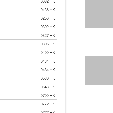
0082.HK
0136.HK
0250.HK
0302.HK
0327.HK
0395.HK
0400.HK
0434.HK
0484.HK
0536.HK
0543.HK
0700.HK
0772.HK
0777.HK