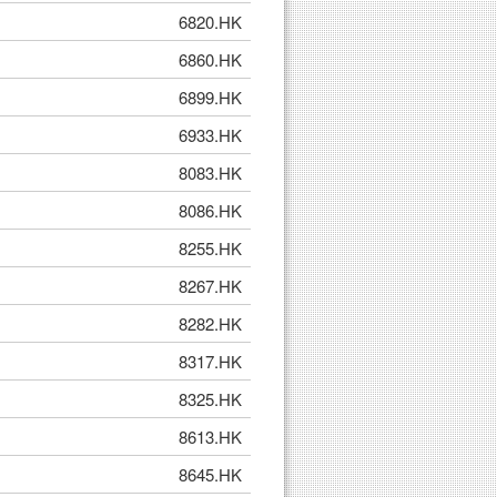
6820.HK
6860.HK
6899.HK
6933.HK
8083.HK
8086.HK
8255.HK
8267.HK
8282.HK
8317.HK
8325.HK
8613.HK
8645.HK