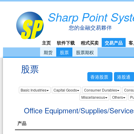
Sharp Point Sys
您的金融交易夥伴
主页
软件下载
程式买卖
交易产品
客
期货
股票
股票期权
股票
香港股票
港股通
Basic Industries
Capital Goods
Consumer Durables
Consu
Miscellaneous
Others
Pu
Office Equipment/Supplies/Service
产品