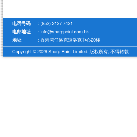
电话号码
: (852) 2127 7421
电邮地址
: info@sharppoint.com.hk
地址
: 香港湾仔洛克道洛克中心20楼
Copyright © 2026 Sharp Point Limited. 版权所有, 不得转载