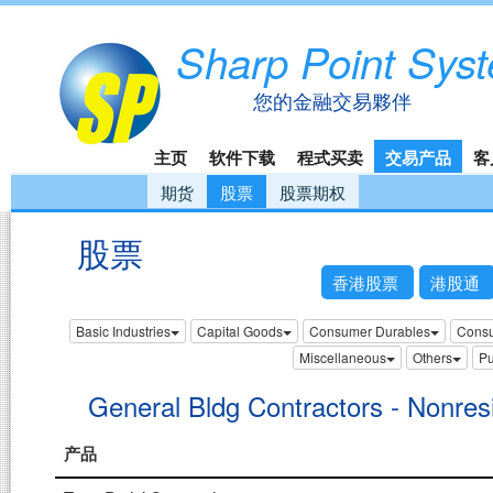
Sharp Point Sys
您的金融交易夥伴
主页
软件下载
程式买卖
交易产品
客
期货
股票
股票期权
股票
香港股票
港股通
Basic Industries
Capital Goods
Consumer Durables
Consu
Miscellaneous
Others
Pu
General Bldg Contractors - Nonresi
产品