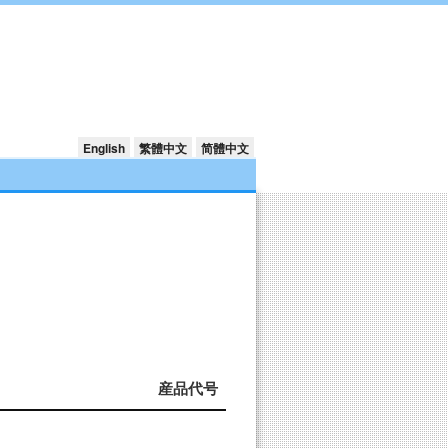
English
繁體中文
简體中文
産品代号