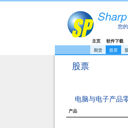
Sharp
您的
主页
软件下载
期货
股票
股票
电脑与电子产品
产品