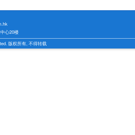
m.hk
中心20楼
 Limited. 版权所有, 不得转载